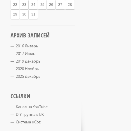
22
23
24
25
26
27
28
29
30
31
АРХИВ ЗАПИСЕЙ
2016 Январь
2017 Июль
2019 Декабрь
2020 Ноябрь
2025 Декабрь
ССЫЛКИ
Канал на YouTube
DIY группа в ВК
Система uCoz