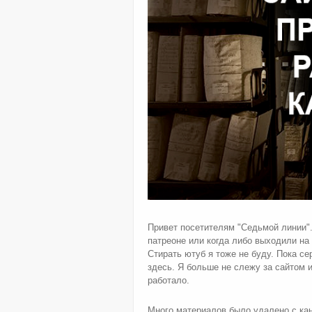
Привет посетителям "Седьмой линии".
патреоне или когда либо выходили на 
Стирать ютуб я тоже не буду. Пока с
здесь. Я больше не слежу за сайтом 
работало.
Много материалов было удалено с кан