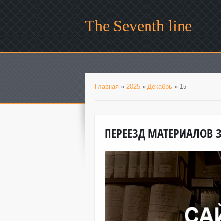
The Seventh line
Главная
»
2025
»
Декабрь
»
15
ПЕРЕЕЗД МАТЕРИАЛОВ 