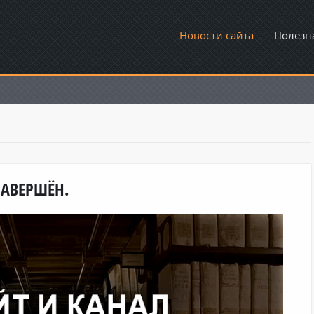
Новости сайта
Полезн
ЗАВЕРШЁН.