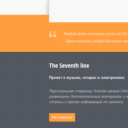
Микросхемы стабилизации L78XX
- Микросхема L7805 к примеру в
The Seventh line
Проект о музыке, гитарах и электронике.
Персональная страница Youtube канала Unive
размещены дополнительные материалы к ви
статьи и прочая информация по проекту.
На главную