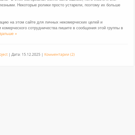
лезными. Некоторые ролики просто устарели, поэтому их больше
цию на этом сайте для личных некомерческих целей и
 комерческого сотрудничества пишите в сообщения этой группы в
 дальше »
oject
|
Дата:
15.12.2025
|
Комментарии (2)